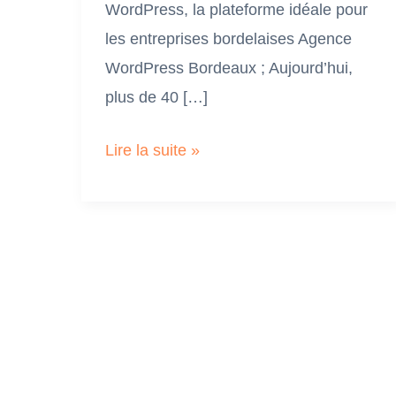
WordPress, la plateforme idéale pour
les entreprises bordelaises Agence
WordPress Bordeaux ; Aujourd’hui,
plus de 40 […]
Agence
Lire la suite »
WordPress
Bordeaux