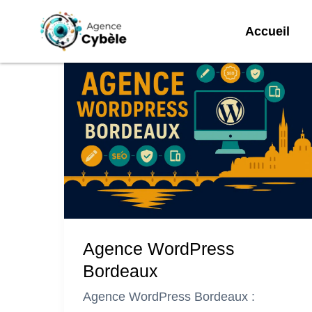
Aller
Accueil
au
contenu
Agence WordPress
Bordeaux
Agence WordPress Bordeaux :