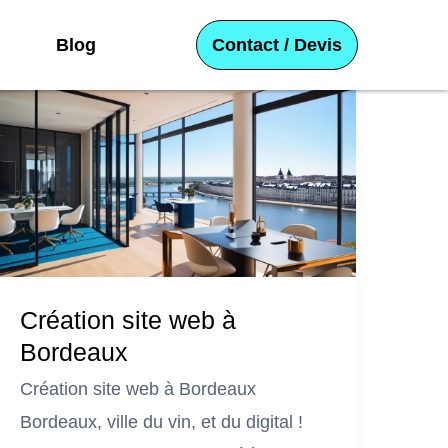
Blog
Contact / Devis
Création site web à
Bordeaux
Création site web à Bordeaux
Bordeaux, ville du vin, et du digital !