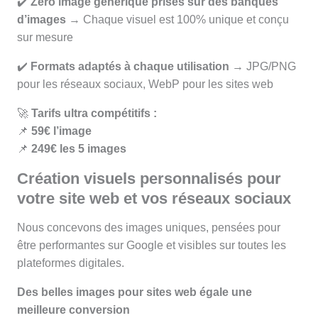
✔️
Zéro image générique prises sur des banques
d’images
→ Chaque visuel est 100% unique et conçu
sur mesure
✔️
Formats adaptés à chaque utilisation
→ JPG/PNG
pour les réseaux sociaux, WebP pour les sites web
🚀
Tarifs ultra compétitifs :
📌
59€ l’image
📌
249€ les 5 images
Création visuels personnalisés pour
votre site web et vos réseaux sociaux
Nous concevons des images uniques, pensées pour
être performantes sur Google et visibles sur toutes les
plateformes digitales.
Des belles images pour sites web égale une
meilleure conversion