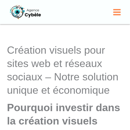
Création visuels pour
Aller
au
sites web et réseaux
contenu
sociaux – Notre solution
unique et économique
Pourquoi investir dans
la création visuels