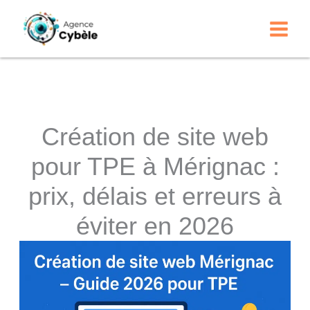
Aller
au
contenu
Création de site web
pour TPE à Mérignac :
prix, délais et erreurs à
éviter en 2026