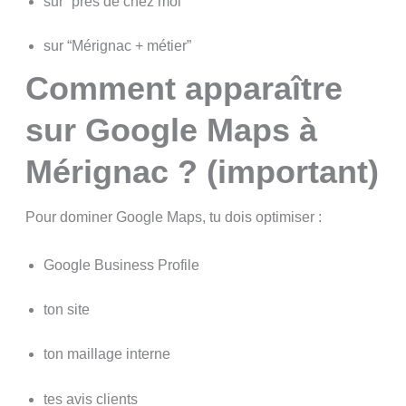
sur “près de chez moi”
sur “Mérignac + métier”
Comment apparaître
sur Google Maps à
Mérignac ? (important)
Pour dominer Google Maps, tu dois optimiser :
Google Business Profile
ton site
ton maillage interne
tes avis clients