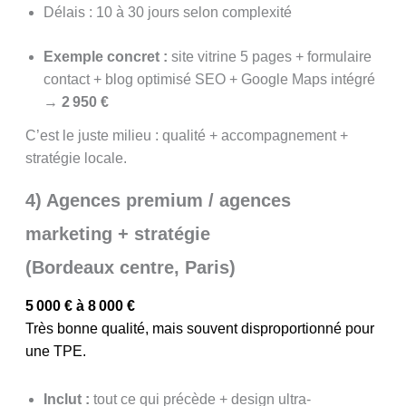
Délais : 10 à 30 jours selon complexité
Exemple concret :
site vitrine 5 pages + formulaire
contact + blog optimisé SEO + Google Maps intégré
→
2 950 €
C’est le juste milieu : qualité + accompagnement +
stratégie locale.
4) Agences premium / agences
marketing + stratégie
(Bordeaux centre, Paris)
5 000 € à 8 000 €
Très bonne qualité, mais souvent disproportionné pour
une TPE.
Inclut :
tout ce qui précède + design ultra-