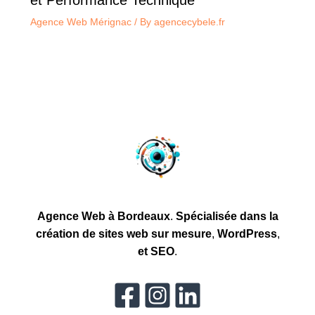
Agence Web Mérignac
/ By
agencecybele.fr
Agence Web à Bordeaux
.
Spécialisée dans la
création
de sites web sur mesure
,
WordPress
,
et
SEO
.