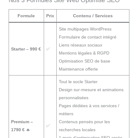
Nos 3 Formules Site Web Optimisé SEO
Formule
Prix
Contenu / Services
Site multipages WordPress
Formulaire de contact intégré
Liens réseaux sociaux
Starter – 990 €
✅
Mentions légales & RGPD
Optimisation SEO de base
Maintenance offerte
Tout le socle Starter
Design sur-mesure et animations
personnalisées
Pages dédiées à vos services /
métiers
Premium –
Contenus pensés pour les
✅
1790 €
🔥
recherches locales
1 mois d’optimisation SEO après