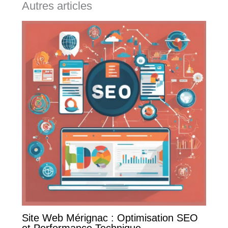
Autres articles
Site Web Mérignac : Optimisation SEO
et Performance Technique