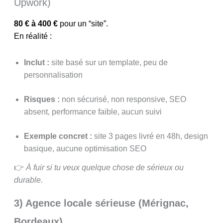
Upwork)
80 € à 400 €
pour un “site”.
En réalité :
Inclut :
site basé sur un template, peu de
personnalisation
Risques :
non sécurisé, non responsive, SEO
absent, performance faible, aucun suivi
Exemple concret :
site 3 pages livré en 48h, design
basique, aucune optimisation SEO
👉
À fuir si tu veux quelque chose de sérieux ou
durable.
3) Agence locale sérieuse (Mérignac,
Bordeaux)