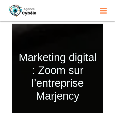
Aller
au
contenu
Marketing digital
: Zoom sur
l’entreprise
Marjency