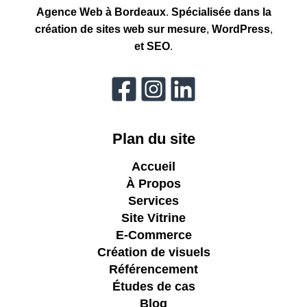
Agence Web à Bordeaux
.
Spécialisée dans la
création
de sites web sur mesure
,
WordPress
,
et
SEO
.
Plan du site
Accueil
À Propos
Services
Site Vitrine
E-Commerce
Création de visuels
Référencement
Études de cas
Blog