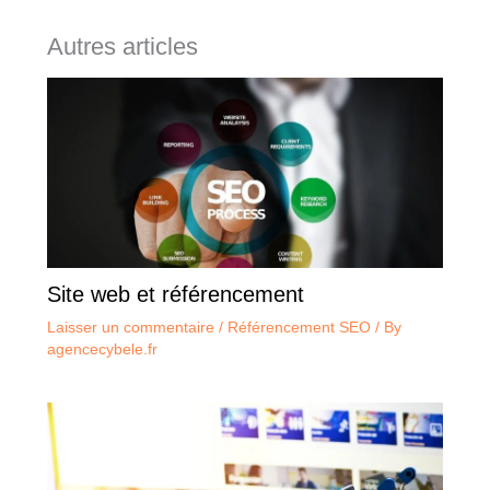
Autres articles
Site web et référencement
Laisser un commentaire
/
Référencement SEO
/ By
agencecybele.fr